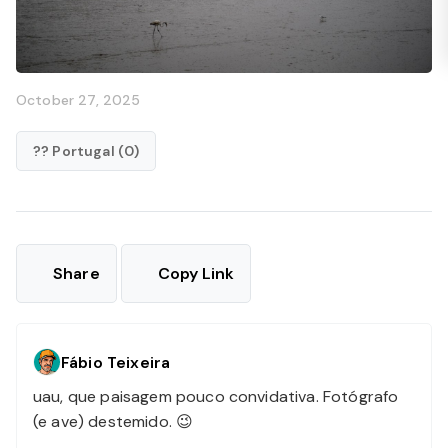
October 27, 2025
?? Portugal (0)
Share
Copy Link
Fábio Teixeira
uau, que paisagem pouco convidativa. Fotógrafo
(e ave) destemido. 😉