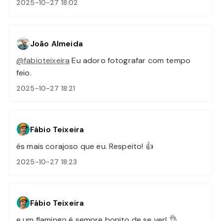
2025-10-27 18:02
João Almeida
@fabioteixeira
Eu adoro fotografar com tempo
feio.
2025-10-27 18:21
Fábio Teixeira
és mais corajoso que eu. Respeito! 👍
2025-10-27 18:23
Fábio Teixeira
e um flamingo é sempre bonito de se ver! 👌