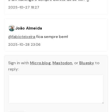
2025-10-27 18:27
João Almeida
@fabioteixeira
fica sempre bem!
2025-10-28 23:06
Sign in with
Micro.blog
,
Mastodon
, or
Bluesky
to
reply: